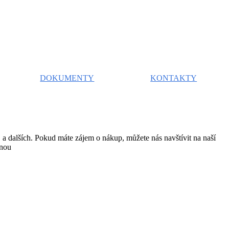
DOKUMENTY
KONTAKTY
a dalších. Pokud máte zájem o nákup, můžete nás navštívit na naší
vnou