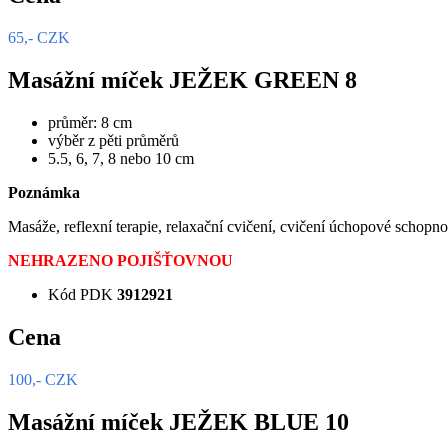
65,- CZK
Masážní míček JEŽEK GREEN 8
průměr: 8 cm
výběr z pěti průměrů
5.5, 6, 7, 8 nebo 10 cm
Poznámka
Masáže, reflexní terapie, relaxační cvičení, cvičení úchopové schopno
NEHRAZENO POJIŠŤOVNOU
Kód PDK
3912921
Cena
100,- CZK
Masážní míček JEŽEK BLUE 10