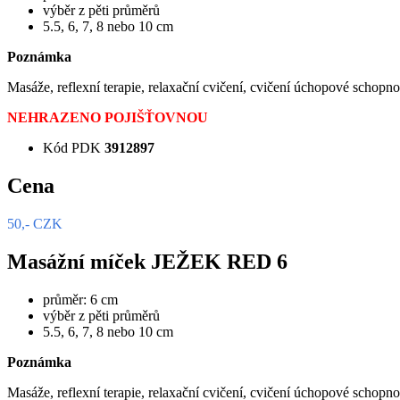
výběr z pěti průměrů
5.5, 6, 7, 8 nebo 10 cm
Poznámka
Masáže, reflexní terapie, relaxační cvičení, cvičení úchopové schopno
NEHRAZENO POJIŠŤOVNOU
Kód PDK
3912897
Cena
50,- CZK
Masážní míček JEŽEK RED 6
průměr: 6 cm
výběr z pěti průměrů
5.5, 6, 7, 8 nebo 10 cm
Poznámka
Masáže, reflexní terapie, relaxační cvičení, cvičení úchopové schopno