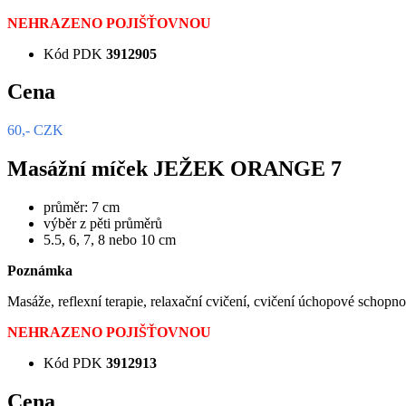
NEHRAZENO POJIŠŤOVNOU
Kód PDK
3912905
Cena
60,- CZK
Masážní míček JEŽEK ORANGE 7
průměr: 7 cm
výběr z pěti průměrů
5.5, 6, 7, 8 nebo 10 cm
Poznámka
Masáže, reflexní terapie, relaxační cvičení, cvičení úchopové schopno
NEHRAZENO POJIŠŤOVNOU
Kód PDK
3912913
Cena